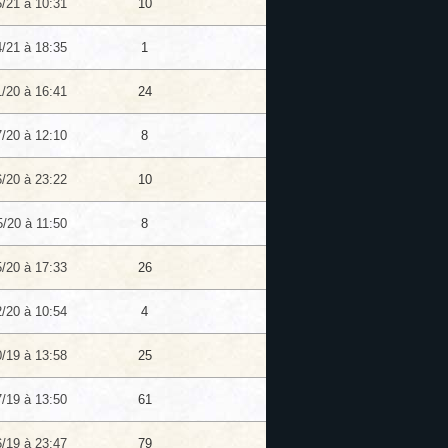
5/21 à 10:31
10
4/21 à 18:35
1
1/20 à 16:41
24
7/20 à 12:10
8
6/20 à 23:22
10
5/20 à 11:50
8
5/20 à 17:33
26
2/20 à 10:54
4
0/19 à 13:58
25
7/19 à 13:50
61
6/19 à 23:47
79