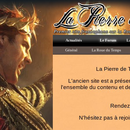
Actualités
Le Forum
L
Général
La Roue du Temps
La Pierre de 
L'ancien site est a prése
l'ensemble du contenu et de
Rendez-
N'hésitez pas à rejoi