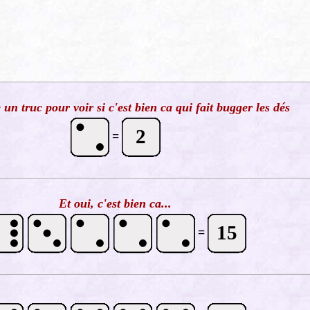
e un truc pour voir si c'est bien ca qui fait bugger les dés
2
=
Et oui, c'est bien ca...
15
=