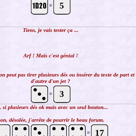
5
=
Tiens, je vais tester ça ...
Arf ! Mais c'est génial !
n peut pas tirer plusieurs dés ou insérer du texte de part et
d'autre d'un jet ?
3
=
 si plusieurs dés ok mais avec un seul bouton...
on, désolée, j'arrête de pourrir le beau forum.
17
=