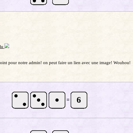
 lu
oint pour notre admin! on peut faire un lien avec une image! Wouhou!
6
=