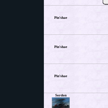
Pin'shae
Pin'shae
Pin'shae
Sordon