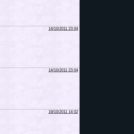
14/10/2011 23:04
14/10/2011 23:04
19/10/2011 14:02