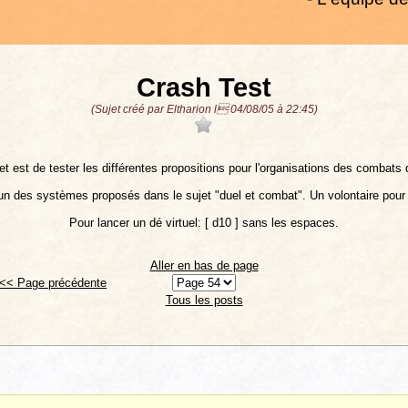
Crash Test
(Sujet créé par Eltharion l 04/08/05 à 22:45)
et est de tester les différentes propositions pour l'organisations des combats d
 un des systèmes proposés dans le sujet "duel et combat". Un volontaire pou
Pour lancer un dé virtuel: [ d10 ] sans les espaces.
Aller en bas de page
<< Page précédente
Tous les posts